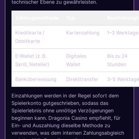
technischer Ebene zu gewährleisten.
Zahlungsmethode
Typ
Bearbeitungs
Kreditkarte /
Kartenzahlung
1–3 Werktage
Debitkarte
E-Wallet (z. B.
Digitales
Bis zu 24
Skrill, Neteller)
Wallet
Stunden
Banküberweisung
Direkttransfer
3–5 Werktag
Einzahlungen werden in der Regel sofort dem
Spielerkonto gutgeschrieben, sodass das
Spielerlebnis ohne unnötige Verzögerungen
beginnen kann. Dragonia Casino empfiehlt, für
Ein- und Auszahlung dieselbe Methode zu
verwenden, was dem internen Zahlungsabgleich