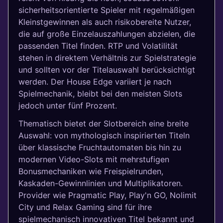
sicherheitsorientierte Spieler mit regelmäßigen
Kleinstgewinnen als auch risikobereite Nutzer,
die auf große Einzelauszahlungen abzielen, die
passenden Titel finden. RTP und Volatilität
stehen in direktem Verhältnis zur Spielstrategie
und sollten vor der Titelauswahl berücksichtigt
werden. Der House Edge variiert je nach
Spielmechanik, bleibt bei den meisten Slots
jedoch unter fünf Prozent.
Thematisch bietet der Slotbereich eine breite
Auswahl: von mythologisch inspirierten Titeln
über klassische Fruchtautomaten bis hin zu
modernen Video-Slots mit mehrstufigen
Bonusmechaniken wie Freispielrunden,
Kaskaden-Gewinnlinien und Multiplikatoren.
Provider wie Pragmatic Play, Play'n GO, Nolimit
City und Relax Gaming sind für ihre
spielmechanisch innovativen Titel bekannt und