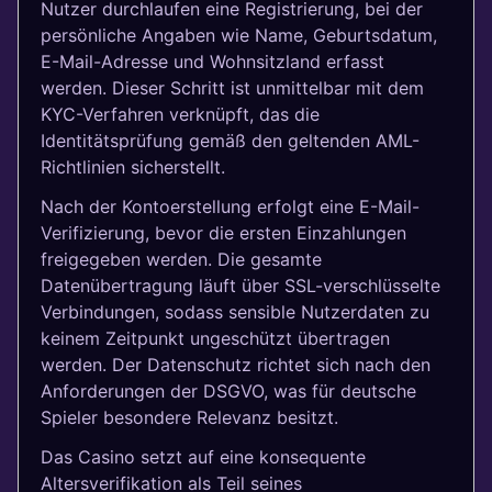
Nutzer durchlaufen eine Registrierung, bei der
persönliche Angaben wie Name, Geburtsdatum,
E-Mail-Adresse und Wohnsitzland erfasst
werden. Dieser Schritt ist unmittelbar mit dem
KYC-Verfahren verknüpft, das die
Identitätsprüfung gemäß den geltenden AML-
Richtlinien sicherstellt.
Nach der Kontoerstellung erfolgt eine E-Mail-
Verifizierung, bevor die ersten Einzahlungen
freigegeben werden. Die gesamte
Datenübertragung läuft über SSL-verschlüsselte
Verbindungen, sodass sensible Nutzerdaten zu
keinem Zeitpunkt ungeschützt übertragen
werden. Der Datenschutz richtet sich nach den
Anforderungen der DSGVO, was für deutsche
Spieler besondere Relevanz besitzt.
Das Casino setzt auf eine konsequente
Altersverifikation als Teil seines