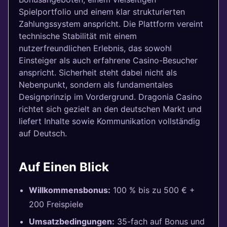
Spielportfolio und einem klar strukturierten
Zahlungssystem anspricht. Die Plattform vereint
technische Stabilität mit einem
nutzerfreundlichen Erlebnis, das sowohl
Einsteiger als auch erfahrene Casino-Besucher
anspricht. Sicherheit steht dabei nicht als
Nebenpunkt, sondern als fundamentales
Designprinzip im Vordergrund. Dragonia Casino
richtet sich gezielt an den deutschen Markt und
liefert Inhalte sowie Kommunikation vollständig
auf Deutsch.
Auf Einen Blick
Willkommensbonus:
100 % bis zu 500 € +
200 Freispiele
Umsatzbedingungen:
35-fach auf Bonus und