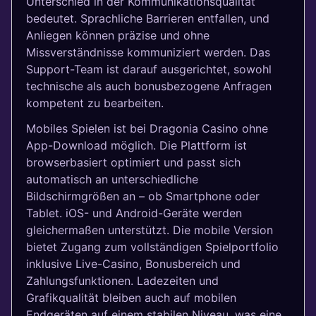
Unterschied in der Kommunikationsqualität
bedeutet. Sprachliche Barrieren entfallen, und
Anliegen können präzise und ohne
Missverständnisse kommuniziert werden. Das
Support-Team ist darauf ausgerichtet, sowohl
technische als auch bonusbezogene Anfragen
kompetent zu bearbeiten.
Mobiles Spielen ist bei Dragonia Casino ohne
App-Download möglich. Die Plattform ist
browserbasiert optimiert und passt sich
automatisch an unterschiedliche
Bildschirmgrößen an – ob Smartphone oder
Tablet. iOS- und Android-Geräte werden
gleichermaßen unterstützt. Die mobile Version
bietet Zugang zum vollständigen Spielportfolio
inklusive Live-Casino, Bonusbereich und
Zahlungsfunktionen. Ladezeiten und
Grafikqualität bleiben auch auf mobilen
Endgeräten auf einem stabilen Niveau, was eine