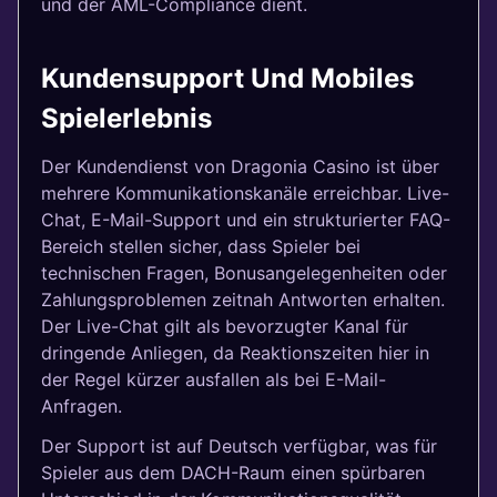
und der AML-Compliance dient.
Kundensupport Und Mobiles
Spielerlebnis
Der Kundendienst von Dragonia Casino ist über
mehrere Kommunikationskanäle erreichbar. Live-
Chat, E-Mail-Support und ein strukturierter FAQ-
Bereich stellen sicher, dass Spieler bei
technischen Fragen, Bonusangelegenheiten oder
Zahlungsproblemen zeitnah Antworten erhalten.
Der Live-Chat gilt als bevorzugter Kanal für
dringende Anliegen, da Reaktionszeiten hier in
der Regel kürzer ausfallen als bei E-Mail-
Anfragen.
Der Support ist auf Deutsch verfügbar, was für
Spieler aus dem DACH-Raum einen spürbaren