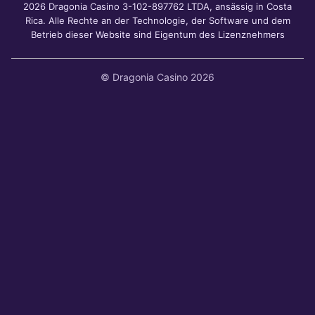
2026 Dragonia Casino 3-102-897762 LTDA, ansässig in Costa
Rica. Alle Rechte an der Technologie, der Software und dem
Betrieb dieser Website sind Eigentum des Lizenznehmers
© Dragonia Casino 2026