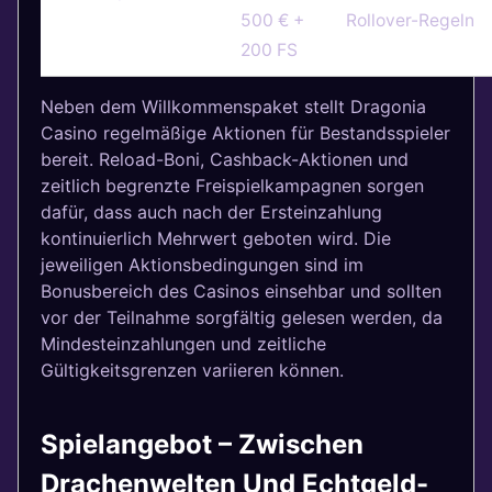
500 € +
Rollover-Regeln
200 FS
Neben dem Willkommenspaket stellt Dragonia
Casino regelmäßige Aktionen für Bestandsspieler
bereit. Reload-Boni, Cashback-Aktionen und
zeitlich begrenzte Freispielkampagnen sorgen
dafür, dass auch nach der Ersteinzahlung
kontinuierlich Mehrwert geboten wird. Die
jeweiligen Aktionsbedingungen sind im
Bonusbereich des Casinos einsehbar und sollten
vor der Teilnahme sorgfältig gelesen werden, da
Mindesteinzahlungen und zeitliche
Gültigkeitsgrenzen variieren können.
Spielangebot – Zwischen
Drachenwelten Und Echtgeld-