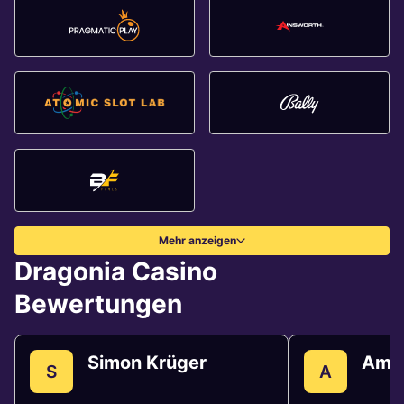
Mehr anzeigen
Dragonia Casino
Bewertungen
Simon Krüger
Amel
S
A