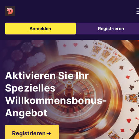
Anmelden
Registrieren
Aktivieren Sie Ihr
Spezielles
Willkommensbonus-
Angebot
Registrieren